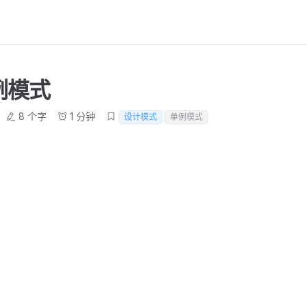
例模式
8 个字
1 分钟
设计模式
单例模式