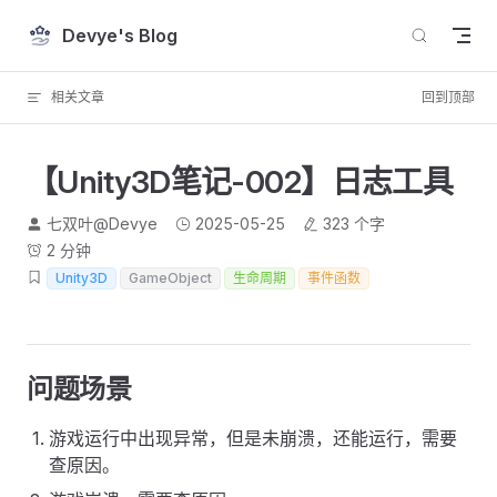
Skip to content
Devye's Blog
相关文章
回到顶部
【Unity3D笔记-002】日志工具
七双叶@Devye
2025-05-25
323 个字
2 分钟
Unity3D
GameObject
生命周期
事件函数
问题场景
游戏运行中出现异常，但是未崩溃，还能运行，需要
查原因。